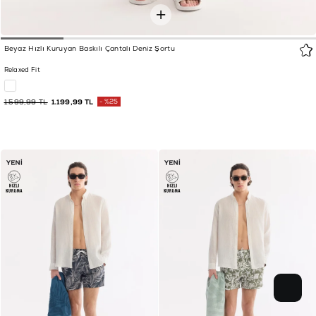
Beyaz Hızlı Kuruyan Baskılı Çantalı Deniz Şortu
Relaxed Fit
1.599,99 TL
1.199,99 TL
%25