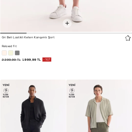
Gri Beli Lastikli Keten Karışımlı Şort
Relaxed Fit
2.399,99 TL
1.999,99 TL
%17