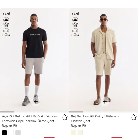
Açık Gri Beli Lastikli Bağcıklı Yandan
Bej Beli Lastikli Kolay Ütülenen
Fermuar Cepli İnterlok Örme Şort
Elastan Şort
Regular Fit
Regular Fit