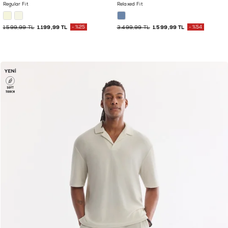
Regular Fit
Relaxed Fit
1.599,99 TL
1.199,99 TL
%25
3.499,99 TL
1.599,99 TL
%54