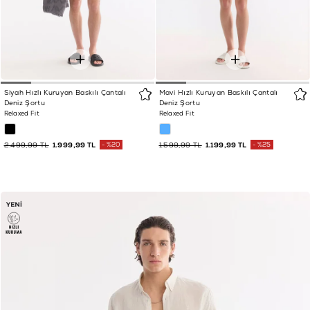
Siyah Hızlı Kuruyan Baskılı Çantalı
Mavi Hızlı Kuruyan Baskılı Çantalı
Deniz Şortu
Deniz Şortu
Relaxed Fit
Relaxed Fit
2.499,99 TL
1.999,99 TL
%20
1.599,99 TL
1.199,99 TL
%25