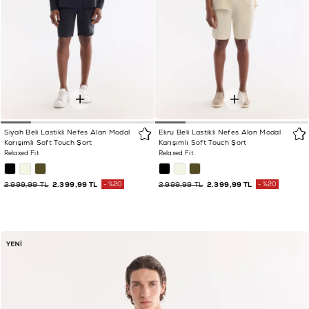
Siyah Beli Lastikli Nefes Alan Modal
Ekru Beli Lastikli Nefes Alan Modal
Karışımlı Soft Touch Şort
Karışımlı Soft Touch Şort
Relaxed Fit
Relaxed Fit
2.999,99 TL
2.399,99 TL
%20
2.999,99 TL
2.399,99 TL
%20