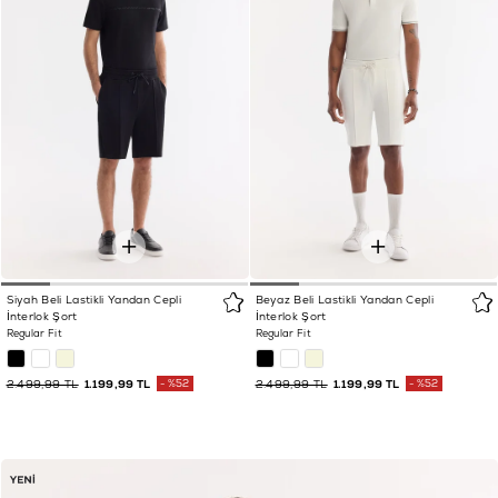
Siyah Beli Lastikli Yandan Cepli
Beyaz Beli Lastikli Yandan Cepli
İnterlok Şort
İnterlok Şort
Regular Fit
Regular Fit
2.499,99 TL
1.199,99 TL
%52
2.499,99 TL
1.199,99 TL
%52