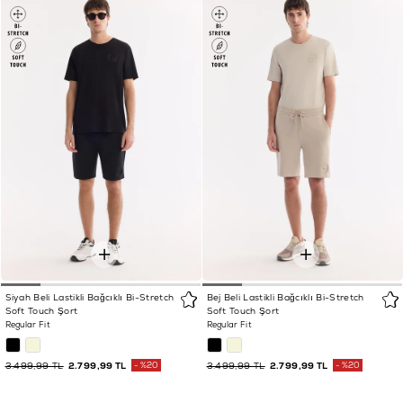
Siyah Beli Lastikli Bağcıklı Bi-Stretch
Bej Beli Lastikli Bağcıklı Bi-Stretch
Soft Touch Şort
Soft Touch Şort
Regular Fit
Regular Fit
3.499,99 TL
2.799,99 TL
%20
3.499,99 TL
2.799,99 TL
%20