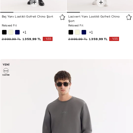
Bej Yanı Lastikli Gofreli Chino Şort
Lacivert Yanı Lastikli Gofreli Chino
Şort
Relaxed Fit
Relaxed Fit
+1
+1
2.999,99 TL
1.359,99 TL
%55
2.999,99 TL
1.359,99 TL
%55