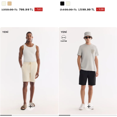
1.359,99 TL
799,99 TL
%41
2.499,99 TL
1.599,99 TL
%36