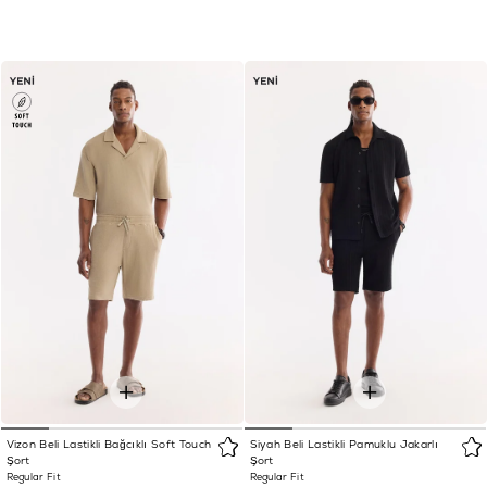
Vizon Beli Lastikli Bağcıklı Soft Touch
Siyah Beli Lastikli Pamuklu Jakarlı
Şort
Şort
Regular Fit
Regular Fit