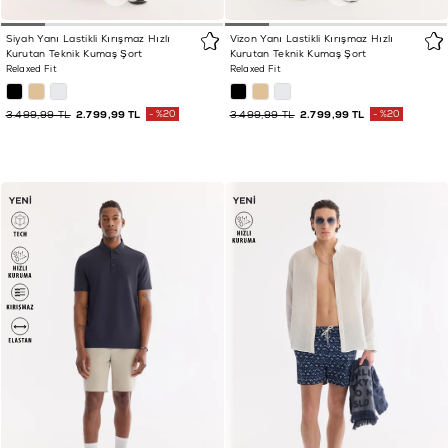
Siyah Yanı Lastikli Kırışmaz Hızlı
Vizon Yanı Lastikli Kırışmaz Hızlı
Kurutan Teknik Kumaş Şort
Kurutan Teknik Kumaş Şort
Relaxed Fit
Relaxed Fit
3.499,99 TL
2.799,99 TL
%20
3.499,99 TL
2.799,99 TL
%20