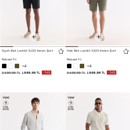
Siyah Beli Lastikli %100 Keten Şort
Haki Beli Lastikli %100 Keten Şort
Relaxed Fit
Relaxed Fit
+4
+4
3.499,99 TL
1.999,99 TL
%43
3.499,99 TL
1.999,99 TL
%43