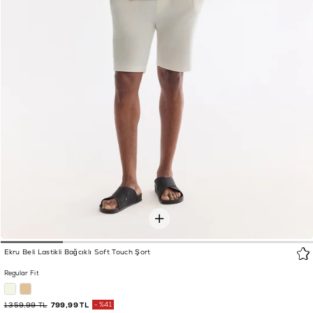
Ekru Beli Lastikli Bağcıklı Soft Touch Şort
Regular Fit
1.359,99 TL
799,99 TL
%41