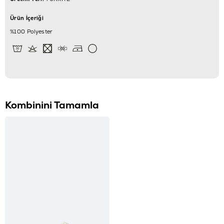
Ürün İçeriği
%100 Polyester
Kombinini Tamamla