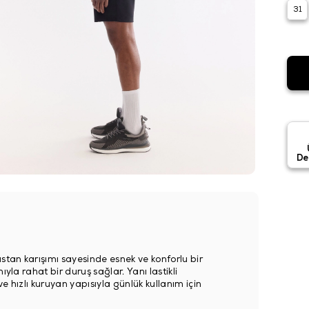
31
De
stan karışımı sayesinde esnek ve konforlu bir
yla rahat bir duruş sağlar. Yanı lastikli
ve hızlı kuruyan yapısıyla günlük kullanım için