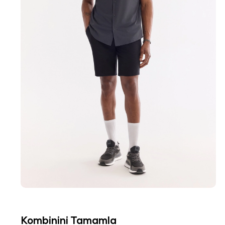
Kombinini Tamamla