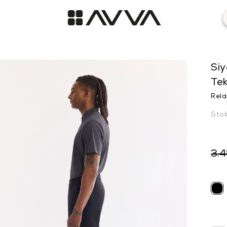
Siy
Te
Rela
Sto
3.