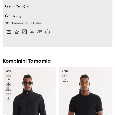
Üretim Yeri:
ÇİN
Ürün İçeriği
%85 Poliamid %15 Elastan
Kombinini Tamamla