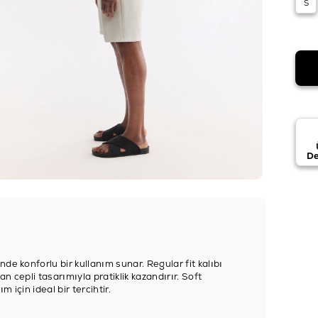
S
De
e konforlu bir kullanım sunar. Regular fit kalıbı
dan cepli tasarımıyla pratiklik kazandırır. Soft
 için ideal bir tercihtir.