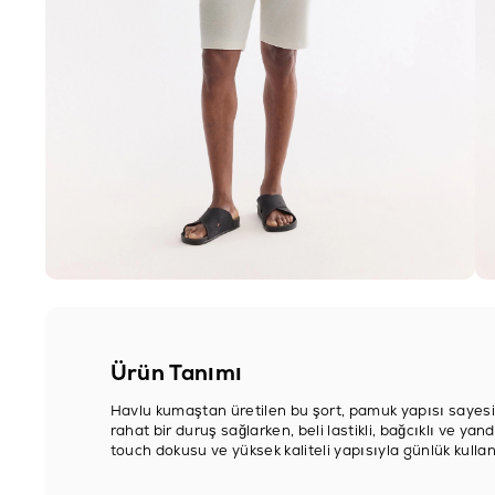
Ürün Tanımı
Havlu kumaştan üretilen bu şort, pamuk yapısı sayesind
rahat bir duruş sağlarken, beli lastikli, bağcıklı ve yan
touch dokusu ve yüksek kaliteli yapısıyla günlük kullanım