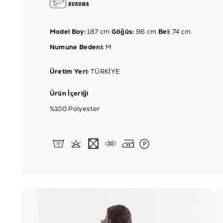
Model Boy:
187 cm
Göğüs:
96 cm
Bel:
74 cm
Numune Bedeni:
M
Üretim Yeri:
TÜRKİYE
Ürün İçeriği
%100 Polyester