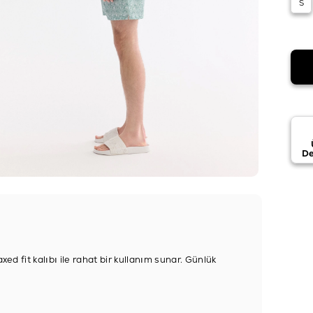
S
De
ed fit kalıbı ile rahat bir kullanım sunar. Günlük