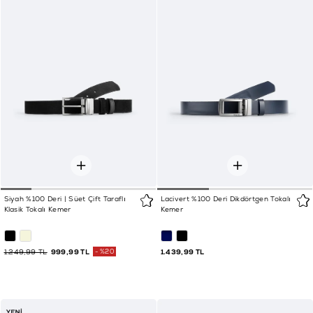
Siyah %100 Deri | Süet Çift Taraflı
Lacivert %100 Deri Dikdörtgen Tokalı
Klasik Tokalı Kemer
Kemer
1.249,99 TL
999,99 TL
%20
1.439,99 TL