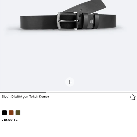
Siyah Dikdörtgen Tokalı Kemer
719,99 TL