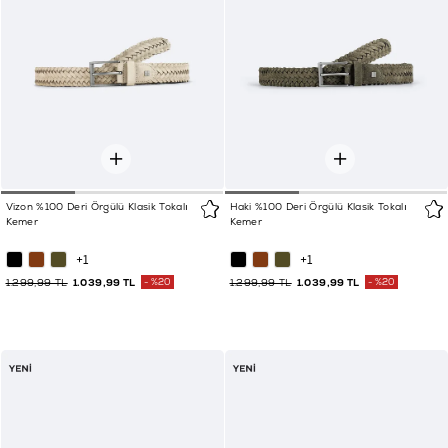
Vizon %100 Deri Örgülü Klasik Tokalı
Haki %100 Deri Örgülü Klasik Tokalı
Kemer
Kemer
+1
+1
1.299,99 TL
1.039,99 TL
%20
1.299,99 TL
1.039,99 TL
%20