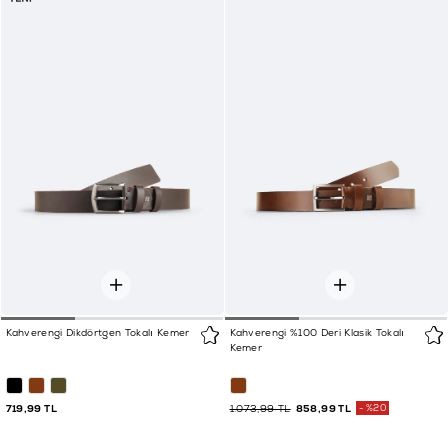
Kahverengi Dikdörtgen Tokalı Kemer
Kahverengi %100 Deri Klasik Tokalı
Kemer
719,99 TL
1.073,99 TL
858,99 TL
%20