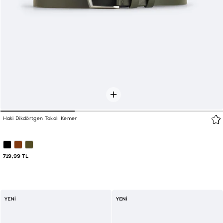
Haki Dikdörtgen Tokalı Kemer
719,99 TL