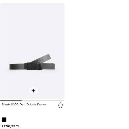
Siyah %100 Deri Dokulu Kemer
1.250,99 TL