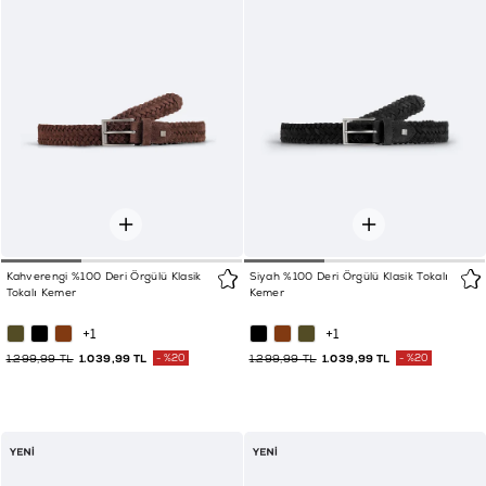
Kahverengi %100 Deri Örgülü Klasik
Siyah %100 Deri Örgülü Klasik Tokalı
Tokalı Kemer
Kemer
+1
+1
1.299,99 TL
1.039,99 TL
%20
1.299,99 TL
1.039,99 TL
%20