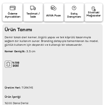
Stoktaki
Ödeme
Teslimat /
Satış
AVVA Puan
Mağazalar
Ayrıcalıkları
İade
Danışmanı
Ürün Tanımı
Demir tokalı deri kemer, örgülü yapısı ve tek köprülü tasarımıyla
sağlam bir kullanım sunar. Branding detayıyla tamamlanan bu model,
günlük kullanım için dayanıklı ve kullanışlı bir aksesuardır.
Kemer Genişlik:
3,5 cm
Üretim Yeri:
TÜRKİYE
Ürün İçeriği
%100 Dana Derisi