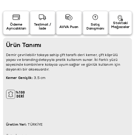
Stoktaki
Ödeme
Teslimat /
Satış
AVVA Puan
Mağazalar
Ayrıcalıkları
İade
Danışmanı
Ürün Tanımı
Demir çevrilebilir tokaya sahip çift taraflı deri kemer, çift köprülü
yapısı ve branding detayıyla pratik kullanım sunar. İki farklı yüzü
sayesinde kombinlere kolayca uyum sağlar ve günlük kullanım için
dayanıklı bir aksesuardır.
Kemer Genişlik:
3,5 cm
Üretim Yeri:
TÜRKİYE