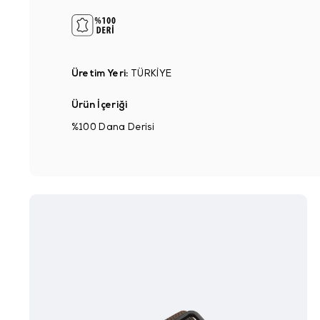
Üretim Yeri:
TÜRKİYE
Ürün İçeriği
%100 Dana Derisi