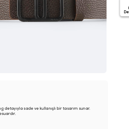
De
g detayıyla sade ve kullanışlı bir tasarım sunar.
esuardır.