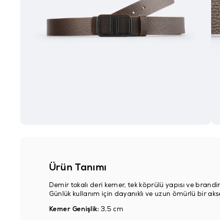
Ürün Tanımı
Demir tokalı deri kemer, tek köprülü yapısı ve brandin
Günlük kullanım için dayanıklı ve uzun ömürlü bir aks
Kemer Genişlik:
3,5 cm