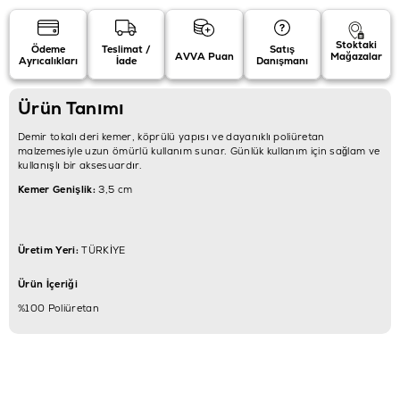
Stoktaki
Ödeme
Teslimat /
Satış
AVVA Puan
Mağazalar
Ayrıcalıkları
İade
Danışmanı
Ürün Tanımı
Demir tokalı deri kemer, köprülü yapısı ve dayanıklı poliüretan
malzemesiyle uzun ömürlü kullanım sunar. Günlük kullanım için sağlam ve
kullanışlı bir aksesuardır.
Kemer Genişlik:
3,5 cm
Üretim Yeri:
TÜRKİYE
Ürün İçeriği
%100 Poliüretan