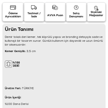
Stoktaki
Ödeme
Teslimat /
Satış
AVVA Puan
Mağazalar
Ayrıcalıkları
İade
Danışmanı
Ürün Tanımı
Demir tokalı deri kemer, tek köprülü yapısı ve branding detayıyla sade ve
kullanışlı bir tasarım sunar. Günlük kullanım için dayanıklı ve uzun ömürlü
bir aksesuardır.
Kemer Genişlik:
3,5 cm
Üretim Yeri:
TÜRKİYE
Ürün İçeriği
%100 Dana Derisi