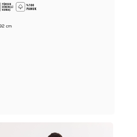
92 cm