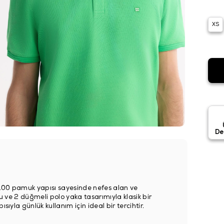
XS
De
%100 pamuk yapısı sayesinde nefes alan ve
llu ve 2 düğmeli polo yaka tasarımıyla klasik bir
sıyla günlük kullanım için ideal bir tercihtir.