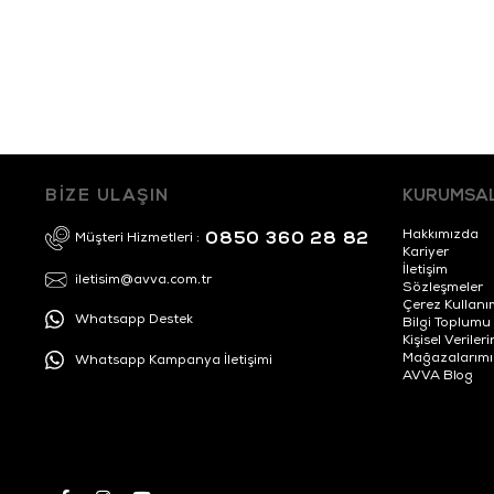
BİZE ULAŞIN
KURUMSA
Hakkımızda
0850 360 28 82
Müşteri Hizmetleri :
Kariyer
İletişim
iletisim@avva.com.tr
Sözleşmeler
Çerez Kullanı
Whatsapp Destek
Bilgi Toplumu
Kişisel Veril
Mağazalarımı
Whatsapp Kampanya İletişimi
AVVA Blog