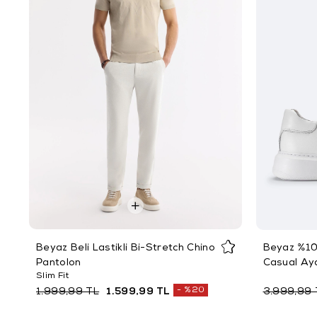
Beyaz Beli Lastikli Bi-Stretch Chino
Beyaz %10
Pantolon
Casual Ay
Slim Fit
%20
1.999,99 TL
1.599,99 TL
3.999,99 