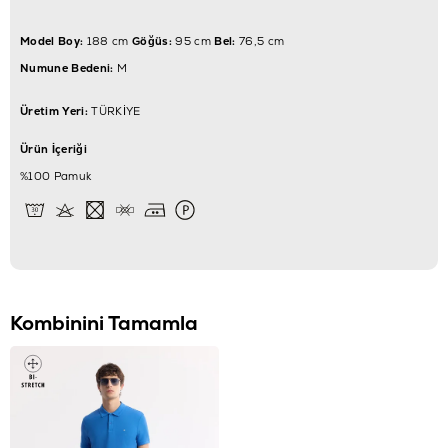
Model Boy:
188 cm
Göğüs:
95 cm
Bel:
76,5 cm
Numune Bedeni:
M
Üretim Yeri:
TÜRKİYE
Ürün İçeriği
%100 Pamuk
Kombinini Tamamla