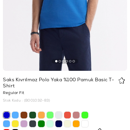
Saks Kıvrılmaz Polo Yaka %100 Pamuk Basic T-
Shirt
Regular Fit
Stok Kodu
(B001032-83)