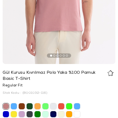
Gül Kurusu Kıvrılmaz Polo Yaka %100 Pamuk
Basic T-Shirt
Regular Fit
Stok Kodu
(B001032-116)