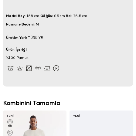
Model Boy:
Göğüs:
Bel:
188 cm
95 cm
76,5 cm
Numune Bedeni:
M
Üretim Yeri:
TÜRKİYE
Ürün İçeriği
%100 Pamuk
Kombinini Tamamla