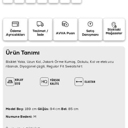
Stoktaki
Ödeme
Teslimat /
Satış
AVVA Puan
Mağazalar
Ayrıcalıkları
İade
Danışmanı
Ürün Tanımı
Bisiklet Yaka, Uzun Kol, Jakarlı Örme Kumaş, Dokulu, Kol ve etek ucu
ribanalı, Diyagonel çizgili, Regular Fit Sweatshirt
Model Boy:
189 cm
Göğüs:
94 cm
Bel:
85 cm
Numune Bedeni:
M