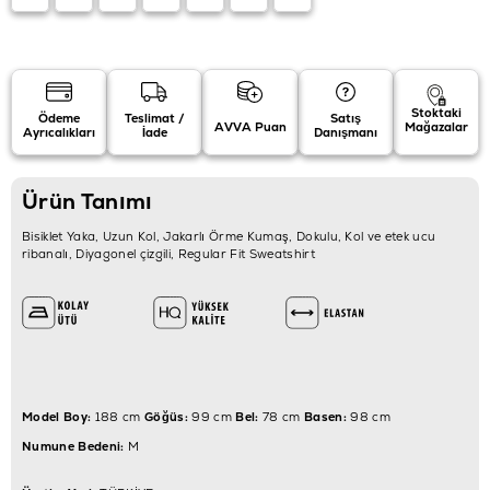
Stoktaki
Ödeme
Teslimat /
Satış
AVVA Puan
Mağazalar
Ayrıcalıkları
İade
Danışmanı
Ürün Tanımı
Bisiklet Yaka, Uzun Kol, Jakarlı Örme Kumaş, Dokulu, Kol ve etek ucu
ribanalı, Diyagonel çizgili, Regular Fit Sweatshirt
Model Boy:
188 cm
Göğüs:
99 cm
Bel:
78 cm
Basen:
98 cm
Numune Bedeni:
M