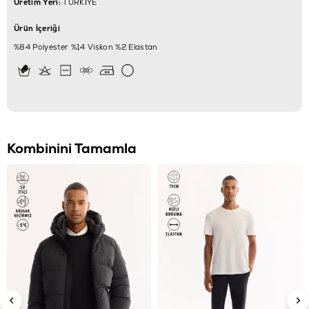
Üretim Yeri:
TÜRKİYE
Ürün İçeriği
%84 Polyester %14 Viskon %2 Elastan
Kombinini Tamamla