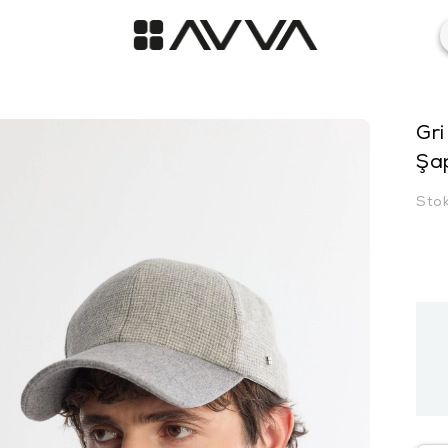
Gri
Şa
Sto