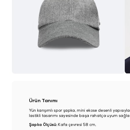
Ürün Tanımı
Yün karışımlı spor şapka, mini ekose desenli yapısıyl
lastikli tasarımı sayesinde başa rahatça uyum sağlar 
Şapka Ölçüsü:
Kafa çevresi 58 cm,