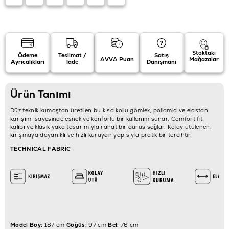
Stoktaki
Ödeme
Teslimat /
Satış
AVVA Puan
Mağazalar
Ayrıcalıkları
İade
Danışmanı
Ürün Tanımı
Düz teknik kumaştan üretilen bu kısa kollu gömlek, poliamid ve elastan
karışımı sayesinde esnek ve konforlu bir kullanım sunar. Comfort fit
kalıbı ve klasik yaka tasarımıyla rahat bir duruş sağlar. Kolay ütülenen,
kırışmaya dayanıklı ve hızlı kuruyan yapısıyla pratik bir tercihtir.
TECHNICAL FABRİC
Model Boy:
187 cm
Göğüs:
97 cm
Bel:
76 cm