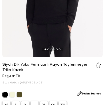
Siyah Dik Yaka Fermuarlı Rayon Tüylenmeyen
Triko Kazak
Regular Fit
Stok Kodu
(A52Y5021-03)
Beden Tablosu