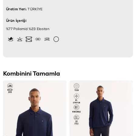
Üretim Yeri:
TÜRKİYE
Ürün İçeriği
%77 Poliamid %23 Elastan
Kombinini Tamamla