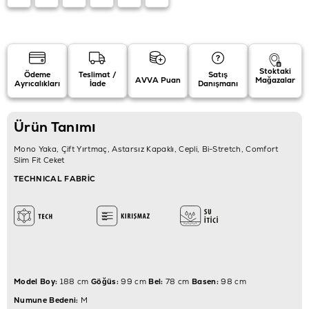
Stoktaki
Ödeme
Teslimat /
Satış
AVVA Puan
Mağazalar
Ayrıcalıkları
İade
Danışmanı
Ürün Tanımı
Mono Yaka, Çift Yırtmaç, Astarsız Kapaklı, Cepli, Bi-Stretch, Comfort
Slim Fit Ceket
TECHNICAL FABRİC
Model Boy:
188 cm
Göğüs:
99 cm
Bel:
78 cm
Basen:
98 cm
Numune Bedeni:
M