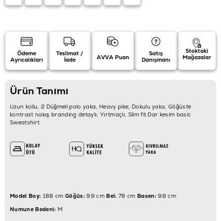
Stoktaki
Ödeme
Teslimat /
Satış
AVVA Puan
Mağazalar
Ayrıcalıkları
İade
Danışmanı
Ürün Tanımı
Uzun kollu, 2 Düğmeli polo yaka, Heavy pike, Dokulu yaka, Göğüste
kontrast nakış branding detaylı, Yırtmaçlı, Slim fit Dar kesim basic
Sweatshirt
Model Boy:
188 cm
Göğüs:
99 cm
Bel:
78 cm
Basen:
98 cm
Numune Bedeni:
M