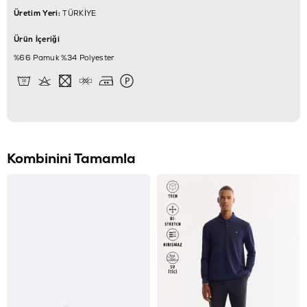
Üretim Yeri:
TÜRKİYE
Ürün İçeriği
%66 Pamuk %34 Polyester
Kombinini Tamamla