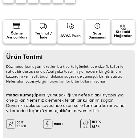
Stoktaki
Ödeme
Teslimat /
Satış
AVVA Puan
Mağazalar
Ayrıcalıkları
İade
Danışmanı
Ürün Tanımı
Düz modal kumaştan üretilen bu kısa kol gömlek, oversize fit kalıbı ile
rahat bir duruş sunar. Apaj yaka tasarımıyla modern bir görünüm
kazandırırken, soft touch dokusu sayesinde yumuşak bir his sağlar.
Nefes alan yapısıyla gün boyu konforlu bir kullanım sunar.
Modal Kumaş:
İpeksi yumuşaklığı ve nefes alabilir yapısıyla
öne çıkar. Nemi hızla emerek ferah bir kullanım sağlar.
Dayanıklı dokusu sayesinde uzun süre formunu korur ve her
yıkamada ilk günkü yumuşaklığını devam ettirir.