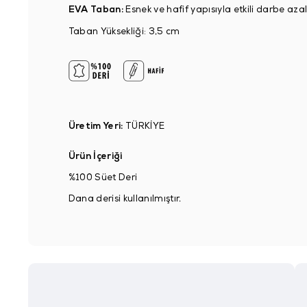
EVA Taban:
Esnek ve hafif yapısıyla etkili darbe az
Taban Yüksekliği: 3,5 cm
Üretim Yeri:
TÜRKİYE
Ürün İçeriği
%100 Süet Deri
Dana derisi kullanılmıştır.