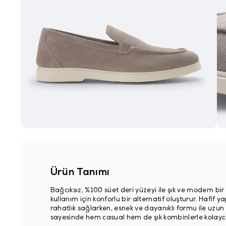
Ürün Tanımı
Bağcıksız, %100 süet deri yüzeyi ile şık ve modern b
kullanım için konforlu bir alternatif oluşturur. Hafi
rahatlık sağlarken, esnek ve dayanıklı formu ile uzun
sayesinde hem casual hem de şık kombinlerle kolay