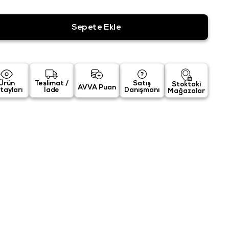
Ürün
Teslimat /
Satış
Stoktaki
AVVA Puan
tayları
İade
Danışmanı
Mağazalar