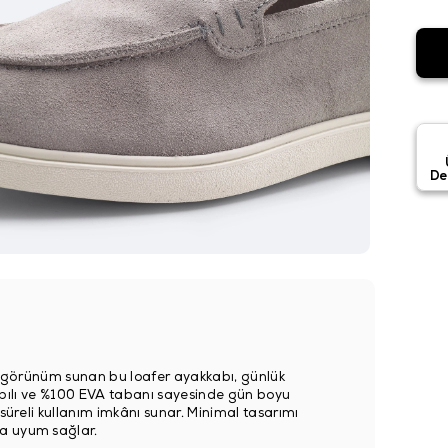
De
ir görünüm sunan bu loafer ayakkabı, günlük
f yapılı ve %100 EVA tabanı sayesinde gün boyu
 süreli kullanım imkânı sunar. Minimal tasarımı
ca uyum sağlar.