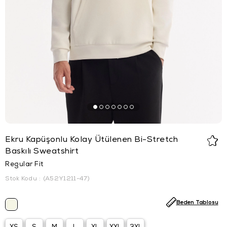
Ekru Kapüşonlu Kolay Ütülenen Bi-Stretch
Baskılı Sweatshirt
Regular Fit
Stok Kodu
(A52Y1211-47)
Beden Tablosu