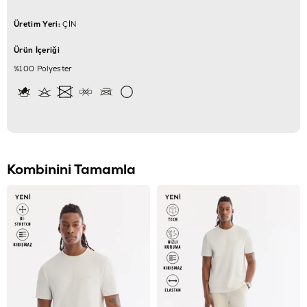
Üretim Yeri:
ÇİN
Ürün İçeriği
%100 Polyester
Kombinini Tamamla