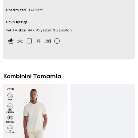
Üretim Yeri:
TÜRKİYE
Ürün İçeriği
%48 Viskon %47 Polyester %5 Elastan
Kombinini Tamamla