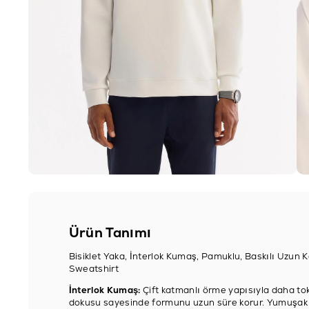
Ürün Tanımı
Bisiklet Yaka, İnterlok Kumaş, Pamuklu, Baskılı Uzun K
Sweatshirt
İnterlok Kumaş:
Çift katmanlı örme yapısıyla daha tok
dokusu sayesinde formunu uzun süre korur. Yumuşak y