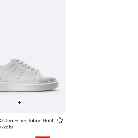
 Deri Esnek Taban Hafif
akkabı