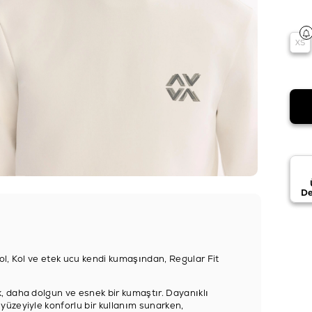
XS
De
ol, Kol ve etek ucu kendi kumaşından, Regular Fit
, daha dolgun ve esnek bir kumaştır. Dayanıklı
üzeyiyle konforlu bir kullanım sunarken,