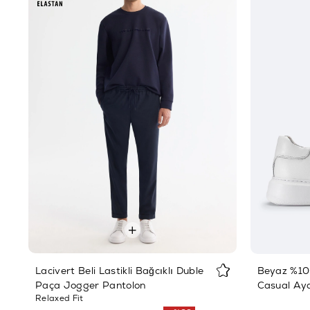
Lacivert Beli Lastikli Bağcıklı Duble
Beyaz %100
Paça Jogger Pantolon
Casual Ay
Relaxed Fit