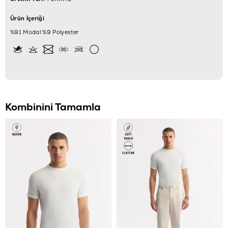
Ürün İçeriği
%91 Modal %9 Polyester
Kombinini Tamamla