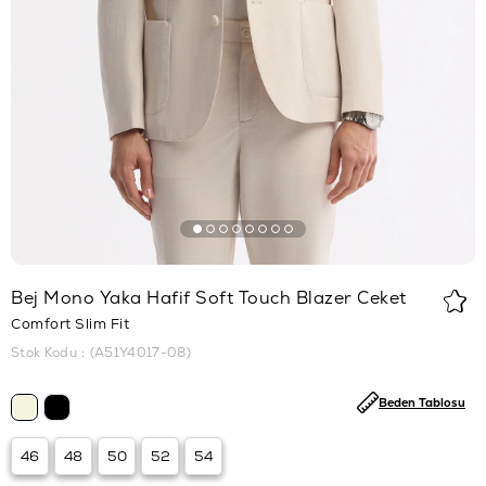
Bej Mono Yaka Hafif Soft Touch Blazer Ceket
Comfort Slim Fit
Stok Kodu
(A51Y4017-08)
Beden Tablosu
46
48
50
52
54