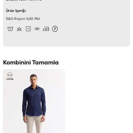
Ürün İçeriği
%80 Rayon %20 Pbt
Kombinini Tamamla