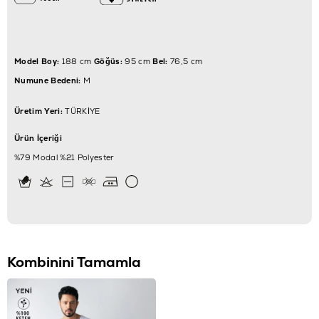
Model Boy:
188 cm
Göğüs:
95 cm
Bel:
76,5 cm
Numune Bedeni:
M
Üretim Yeri:
TÜRKİYE
Ürün İçeriği
%79 Modal %21 Polyester
Kombinini Tamamla