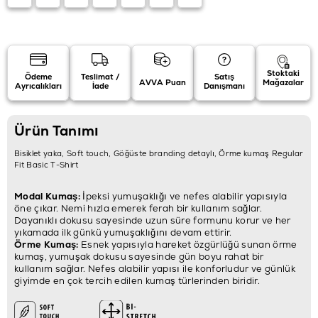
Stoktaki
Ödeme
Teslimat /
Satış
AVVA Puan
Mağazalar
Ayrıcalıkları
İade
Danışmanı
Ürün Tanımı
Bisiklet yaka, Soft touch, Göğüste branding detaylı, Örme kumaş Regular
Fit Basic T-Shirt
Modal Kumaş:
İpeksi yumuşaklığı ve nefes alabilir yapısıyla
öne çıkar. Nemi hızla emerek ferah bir kullanım sağlar.
Dayanıklı dokusu sayesinde uzun süre formunu korur ve her
yıkamada ilk günkü yumuşaklığını devam ettirir.
Örme Kumaş:
Esnek yapısıyla hareket özgürlüğü sunan örme
kumaş, yumuşak dokusu sayesinde gün boyu rahat bir
kullanım sağlar. Nefes alabilir yapısı ile konforludur ve günlük
giyimde en çok tercih edilen kumaş türlerinden biridir.