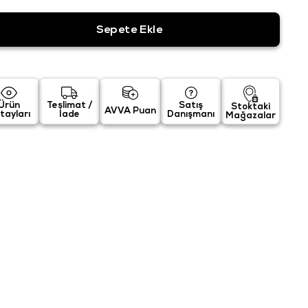
Ürün
Teslimat /
Satış
Stoktaki
AVVA Puan
tayları
İade
Danışmanı
Mağazalar