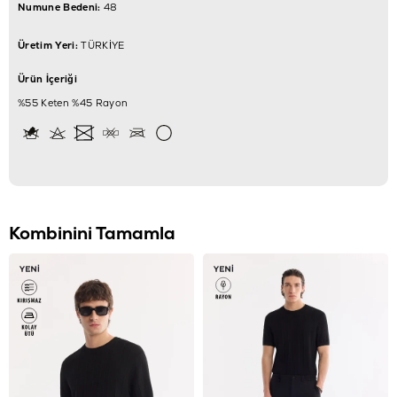
Numune Bedeni:
48
Üretim Yeri:
TÜRKİYE
Ürün İçeriği
%55 Keten %45 Rayon
Kombinini Tamamla