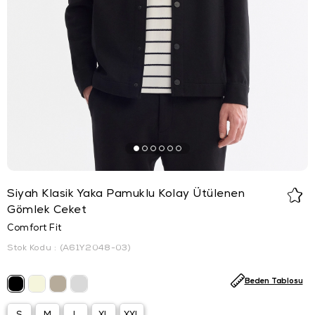
Siyah Klasik Yaka Pamuklu Kolay Ütülenen
Gömlek Ceket
Comfort Fit
Stok Kodu
(A61Y2048-03)
Beden Tablosu