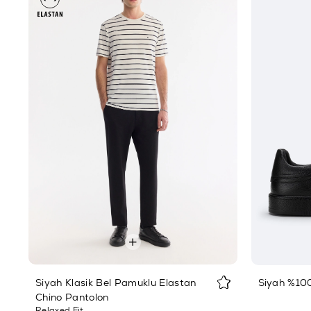
Siyah Klasik Bel Pamuklu Elastan
Siyah %10
Chino Pantolon
Relaxed Fit