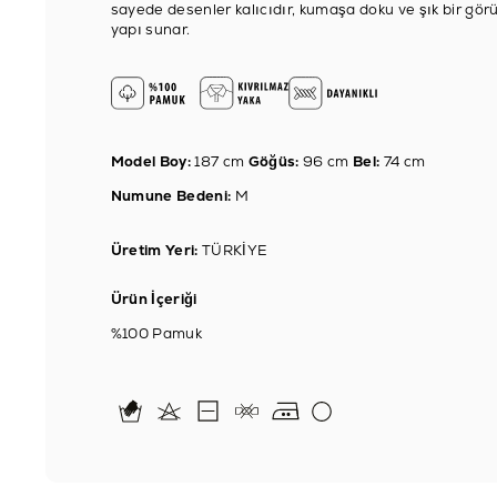
sayede desenler kalıcıdır, kumaşa doku ve şık bir gö
yapı sunar.
Model Boy:
187 cm
Göğüs:
96 cm
Bel:
74 cm
Numune Bedeni:
M
Üretim Yeri:
TÜRKİYE
Ürün İçeriği
%100 Pamuk