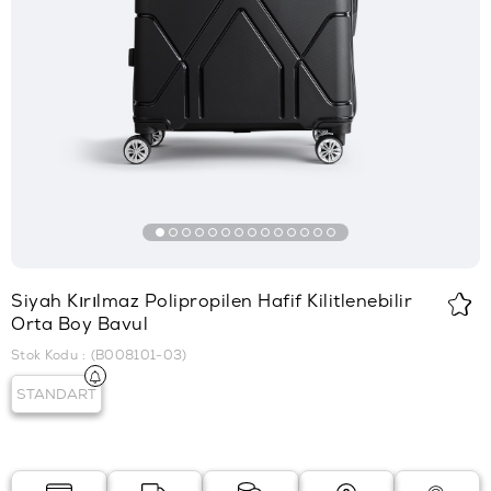
Siyah Kırılmaz Polipropilen Hafif Kilitlenebilir
Orta Boy Bavul
Stok Kodu
(B008101-03)
STANDART