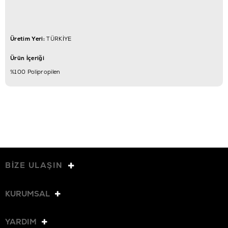
Üretim Yeri:
TÜRKİYE
Ürün İçeriği
%100 Polipropilen
BİZE ULAŞIN
KURUMSAL
YARDIM