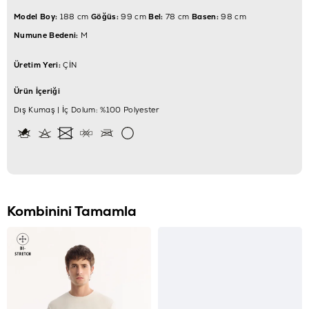
Model Boy:
188 cm
Göğüs:
99 cm
Bel:
78 cm
Basen:
98 cm
Numune Bedeni:
M
Üretim Yeri:
ÇİN
Ürün İçeriği
Dış Kumaş | İç Dolum: %100 Polyester
Kombinini Tamamla