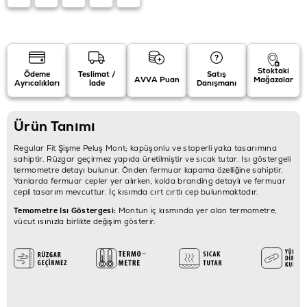
Stoktaki
Ödeme
Teslimat /
Satış
AVVA Puan
Mağazalar
Ayrıcalıkları
İade
Danışmanı
Ürün Tanımı
Regular Fit Şişme Peluş Mont; kapüşonlu ve stoperli yaka tasarımına
sahiptir. Rüzgar geçirmez yapıda üretilmiştir ve sıcak tutar. Isı göstergeli
termometre detayı bulunur. Önden fermuar kapama özelliğine sahiptir.
Yanlarda fermuar cepler yer alırken, kolda branding detaylı ve fermuar
cepli tasarım mevcuttur. İç kısımda cırt cırtlı cep bulunmaktadır.
Temometre Isı Göstergesi:
Montun iç kısmında yer alan termometre,
vücut ısınızla birlikte değişim gösterir.