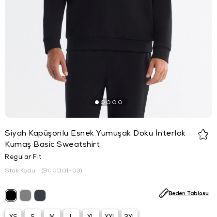
Siyah Kapüşonlu Esnek Yumuşak Doku İnterlok
Kumaş Basic Sweatshirt
Regular Fit
Stok Kodu
(B001101-03)
Beden Tablosu