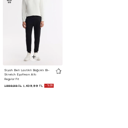
Siyah Beli Lastikli Bağcıklı Bi-
Stretch Eşofman Altı
Regular Fit
1.439,99 TL
%28
1.999,99 TL