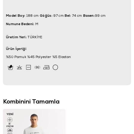
Model Boy:
Göğüs:
Bel:
Basen:
188 cm
97 cm
74 cm
99 cm
Numune Bedeni:
M
Üretim Yeri:
TÜRKİYE
Ürün İçeriği
%50 Pamuk %45 Polyester %5 Elastan
Kombinini Tamamla