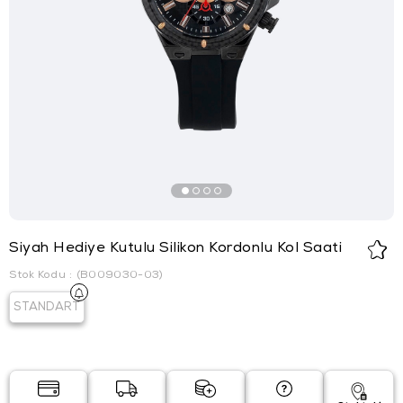
Siyah Hediye Kutulu Silikon Kordonlu Kol Saati
Stok Kodu
(B009030-03)
STANDART