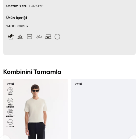
Üretim Yeri:
TÜRKİYE
Ürün İçeriği
%100 Pamuk
Kombinini Tamamla