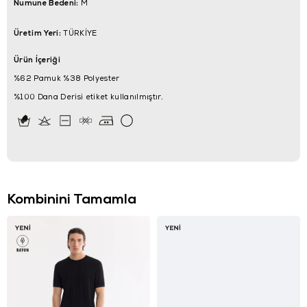
Numune Bedeni:
M
Üretim Yeri:
TÜRKİYE
Ürün İçeriği
%62 Pamuk %38 Polyester
%100 Dana Derisi etiket kullanılmıştır.
Kombinini Tamamla