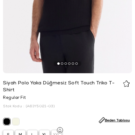
Siyah Polo Yaka Düğmesiz Soft Touch Triko T-
Shirt
Regular Fit
Stok Kodu
(A61Y5021-03)
Beden Tablosu