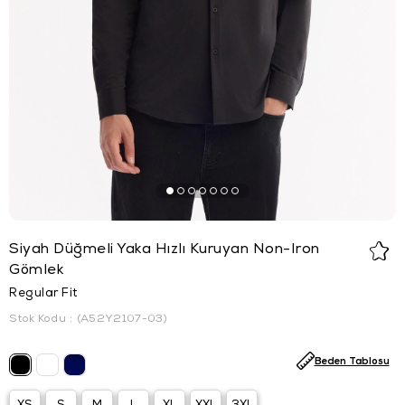
Siyah Düğmeli Yaka Hızlı Kuruyan Non-Iron
Gömlek
Regular Fit
Stok Kodu
(A52Y2107-03)
Beden Tablosu