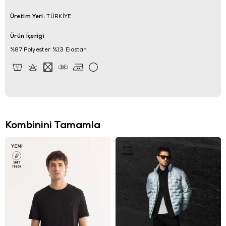
Üretim Yeri:
TÜRKİYE
Ürün İçeriği
%87 Polyester %13 Elastan
Kombinini Tamamla