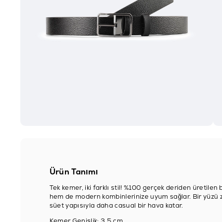
Ürün Tanımı
Tek kemer, iki farklı stil! %100 gerçek deriden üretilen 
hem de modern kombinlerinize uyum sağlar. Bir yüzü za
süet yapısıyla daha casual bir hava katar.
Kemer Genişlik: 3,5 cm