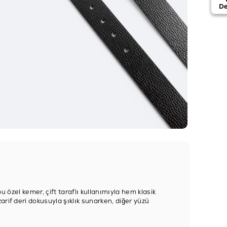
De
bu özel kemer, çift taraflı kullanımıyla hem klasik
rif deri dokusuyla şıklık sunarken, diğer yüzü