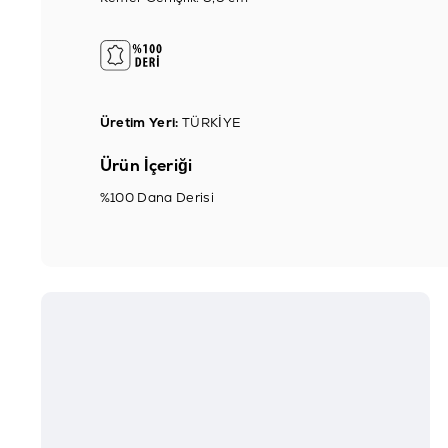
Üretim Yeri:
TÜRKİYE
Ürün İçeriği
%100 Dana Derisi