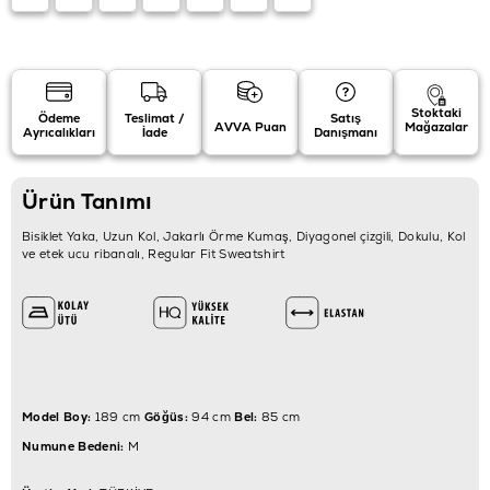
Stoktaki
Ödeme
Teslimat /
Satış
AVVA Puan
Mağazalar
Ayrıcalıkları
İade
Danışmanı
Ürün Tanımı
Bisiklet Yaka, Uzun Kol, Jakarlı Örme Kumaş, Diyagonel çizgili, Dokulu, Kol
ve etek ucu ribanalı, Regular Fit Sweatshirt
Model Boy:
189 cm
Göğüs:
94 cm
Bel:
85 cm
Numune Bedeni:
M