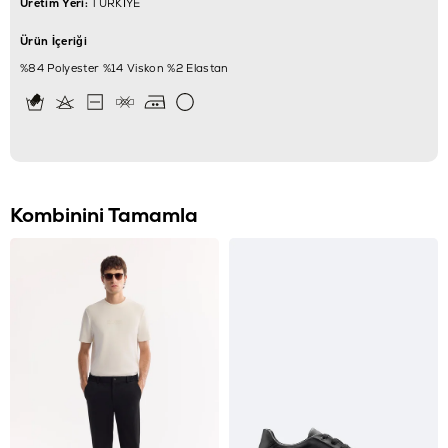
Üretim Yeri:
TÜRKİYE
Ürün İçeriği
%84 Polyester %14 Viskon %2 Elastan
Kombinini Tamamla