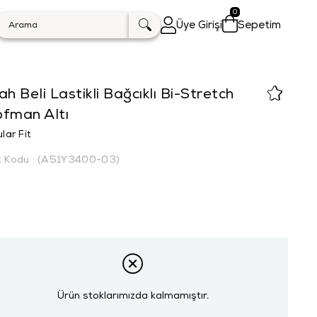
0
Üye Girişi
Sepetim
ah Beli Lastikli Bağcıklı Bi-Stretch
ofman Altı
lar Fit
k Kodu
(A51Y3400-03)
Ürün stoklarımızda kalmamıştır.