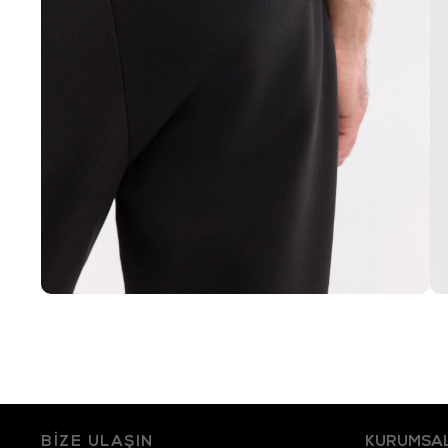
BİZE ULAŞIN
KURUMSA