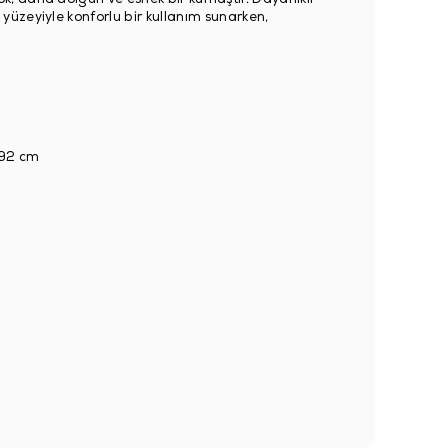
üzeyiyle konforlu bir kullanım sunarken,
92 cm