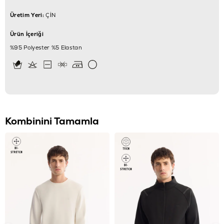
Üretim Yeri:
ÇİN
Ürün İçeriği
%95 Polyester %5 Elastan
Kombinini Tamamla