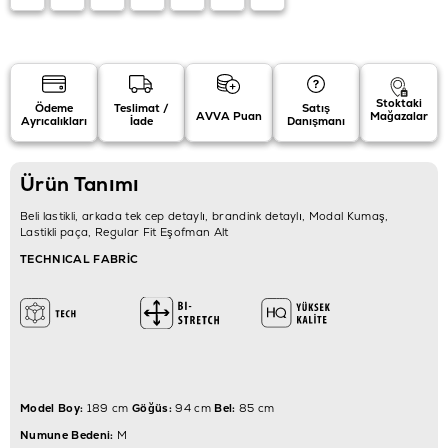
Stoktaki
Ödeme
Teslimat /
Satış
AVVA Puan
Mağazalar
Ayrıcalıkları
İade
Danışmanı
Ürün Tanımı
Beli lastikli, arkada tek cep detaylı, brandink detaylı, Modal Kumaş,
Lastikli paça, Regular Fit Eşofman Alt
TECHNICAL FABRİC
Model Boy:
189 cm
Göğüs:
94 cm
Bel:
85 cm
Numune Bedeni:
M