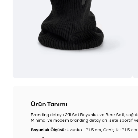
Ürün Tanımı
Branding detaylı 2’li Set Boyunluk ve Bere Seti, soğuk
Minimal ve modern branding detayları, sete sportif ve 
Boyunluk Ölçüsü:
Uzunluk : 21.5 cm, Genişlik : 21.5 cm