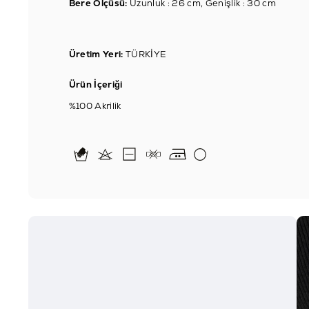
Bere Ölçüsü:
Uzunluk : 26 cm, Genişlik : 30 cm
Üretim Yeri:
TÜRKİYE
Ürün İçeriği
%100 Akrilik