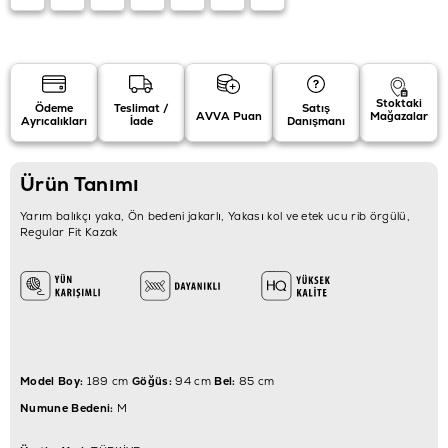
Stoktaki
Ödeme
Teslimat /
Satış
AVVA Puan
Mağazalar
Ayrıcalıkları
İade
Danışmanı
Ürün Tanımı
Yarım balıkçı yaka, Ön bedeni jakarlı, Yakası kol ve etek ucu rib örgülü,
Regular Fit Kazak
Model Boy:
189 cm
Göğüs:
94 cm
Bel:
85 cm
Numune Bedeni:
M