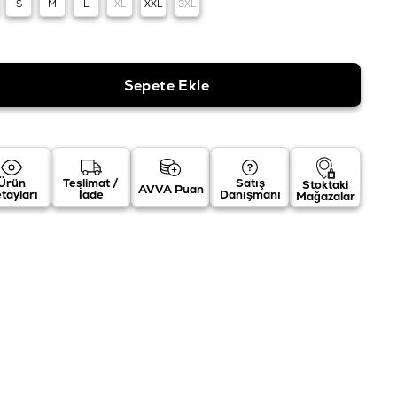
S
M
L
XL
XXL
3XL
Ürün
Teslimat /
Satış
Stoktaki
AVVA Puan
tayları
İade
Danışmanı
Mağazalar