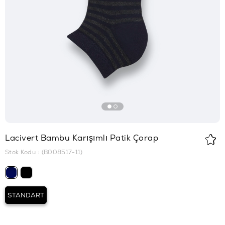
Lacivert Bambu Karışımlı Patik Çorap
Stok Kodu
(B008517-11)
STANDART