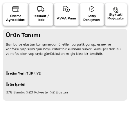
Stoktaki
Ödeme
Teslimat /
Satış
AVVA Puan
Mağazalar
Ayrıcalıkları
İade
Danışmanı
Ürün Tanımı
Bambu ve elastan karışımından üretilen bu patik çorap, esnek ve
konforlu yapısıyla gün boyu rahat bir kullanım sunar. Yumuşak dokusu
ve nefes alan yapısıyla günlük kullanım için ideal bir tercihtir.
Üretim Yeri:
TÜRKİYE
Ürün İçeriği
%78 Bambu %20 Polyester %2 Elastan